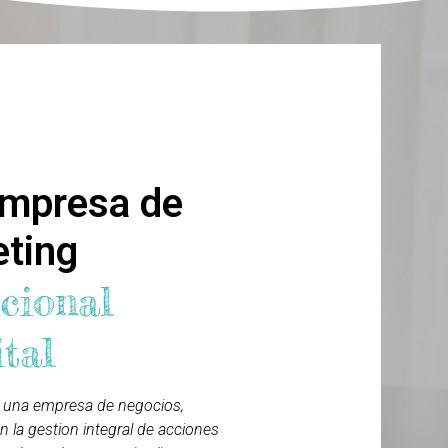
omos
mpresa de
eting
cional
ital
 una empresa de negocios,
n la gestion integral de acciones