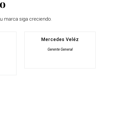
jo
u marca siga creciendo.
Mercedes Veléz
Gerente General