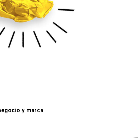
 negocio y marca