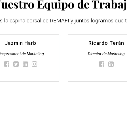
uestro Equipo de Traba
s la espina dorsal de REMAFI y juntos logramos que t
Jazmin Harb
Ricardo Terán
icepresident de Marketing
Director de Marketing