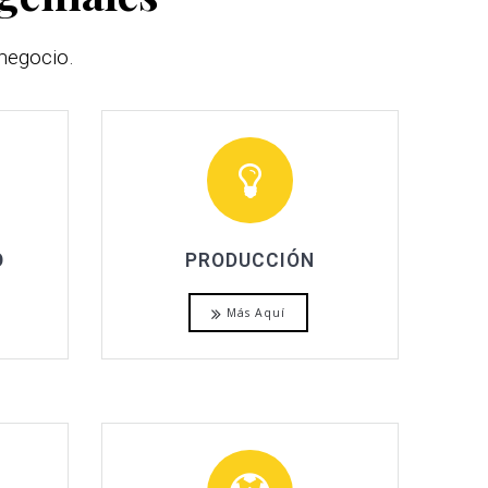
negocio.
O
PRODUCCIÓN
Más Aquí