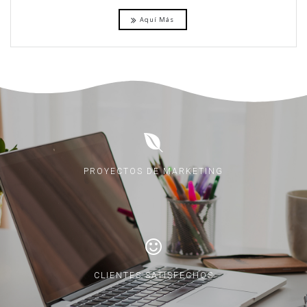
Aquí Más
PROYECTOS DE MARKETING
CLIENTES SATISFECHOS