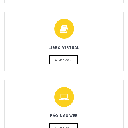
LIBRO VIRTUAL
Más Aquí
PÁGINAS WEB
Más Aquí