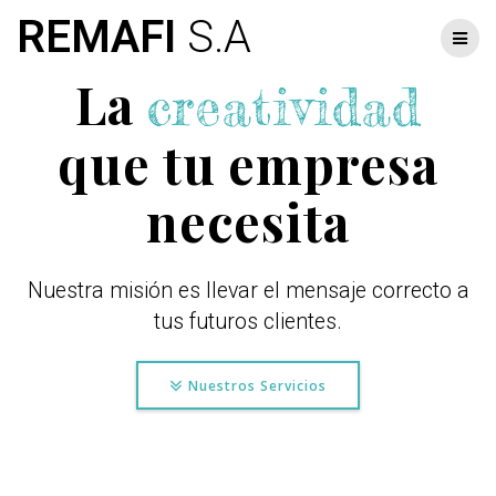
Skip
REMAFI
S.A
to
content
La
creatividad
que tu empresa
necesita
Nuestra misión es llevar el mensaje correcto a
tus futuros clientes.
Nuestros Servicios