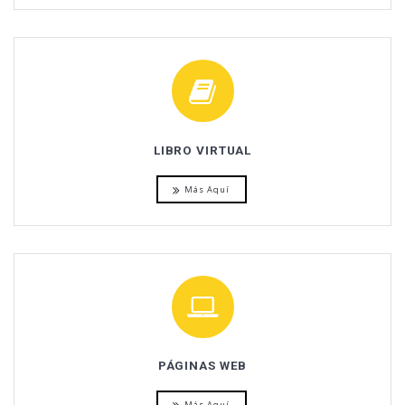
LIBRO VIRTUAL
Más Aquí
PÁGINAS WEB
Más Aquí