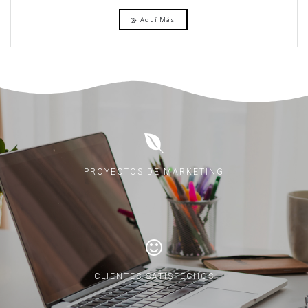
Aquí Más
PROYECTOS DE MARKETING
CLIENTES SATISFECHOS