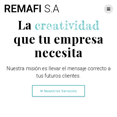
Skip
REMAFI
S.A
to
content
La
creatividad
que tu empresa
necesita
Nuestra misión es llevar el mensaje correcto a
tus futuros clientes.
Nuestros Servicios