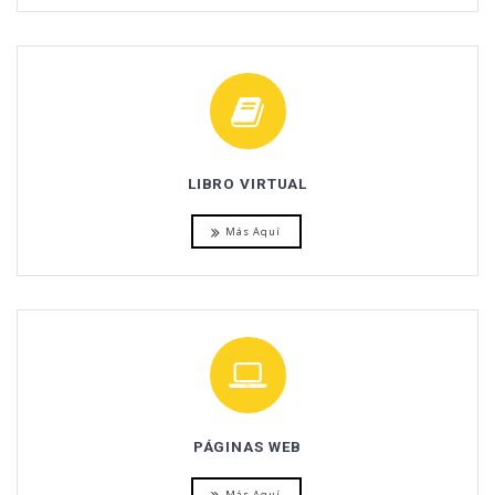
LIBRO VIRTUAL
Más Aquí
PÁGINAS WEB
Más Aquí