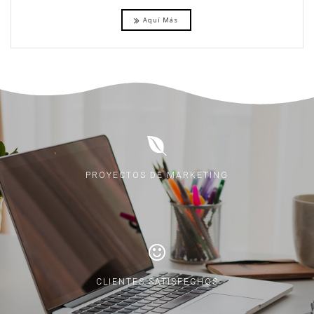
Aquí Más
PROYECTOS DE MARKETING
CLIENTES SATISFECHOS