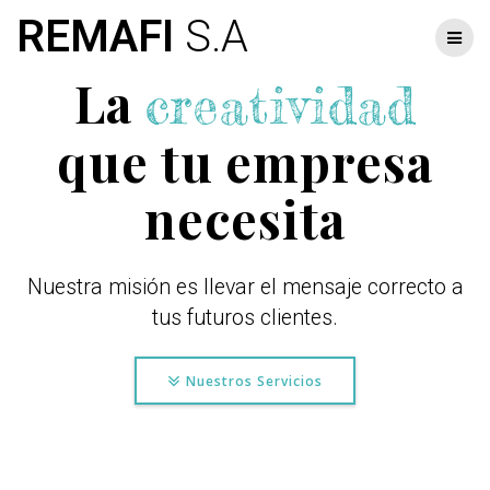
Skip
REMAFI
S.A
to
content
La
creatividad
que tu empresa
necesita
Nuestra misión es llevar el mensaje correcto a
tus futuros clientes.
Nuestros Servicios