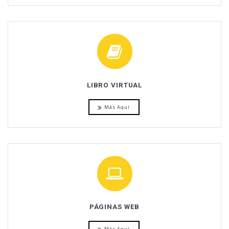
LIBRO VIRTUAL
Más Aquí
PÁGINAS WEB
Más Aquí