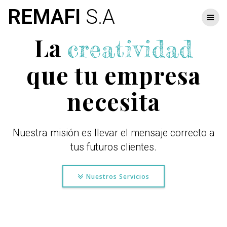
Skip
REMAFI
S.A
to
content
La
creatividad
que tu empresa
necesita
Nuestra misión es llevar el mensaje correcto a
tus futuros clientes.
Nuestros Servicios