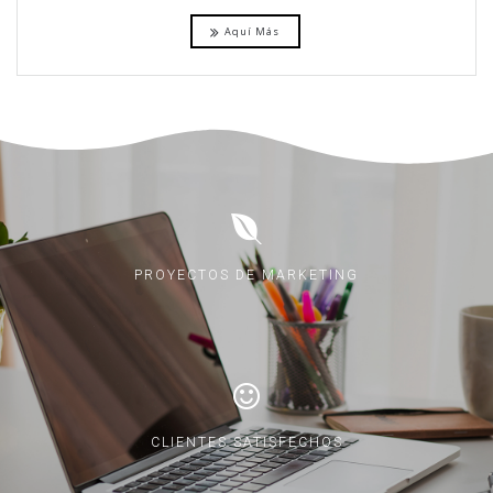
Aquí Más
PROYECTOS DE MARKETING
CLIENTES SATISFECHOS