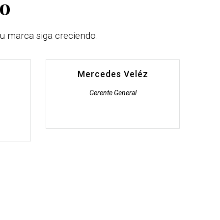
jo
u marca siga creciendo.
Mercedes Veléz
Gerente General