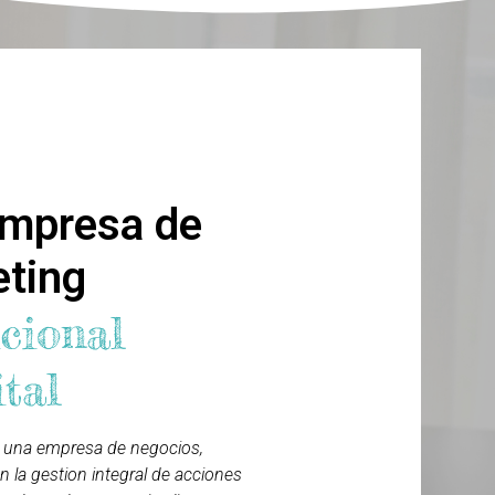
omos
mpresa de
eting
cional
ital
 una empresa de negocios,
n la gestion integral de acciones