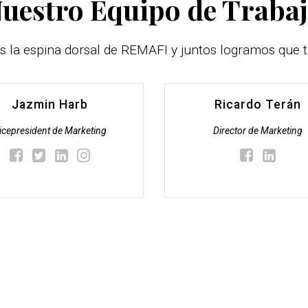
uestro Equipo de Traba
s la espina dorsal de REMAFI y juntos logramos que t
Jazmin Harb
Ricardo Terán
icepresident de Marketing
Director de Marketing