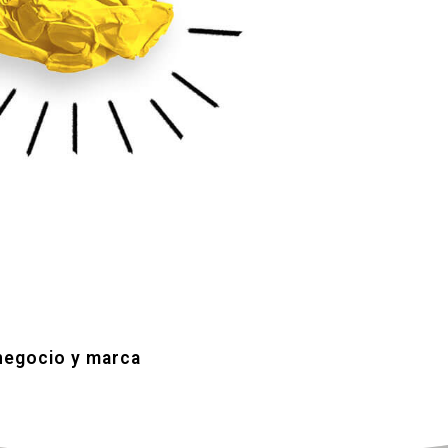
 negocio y marca