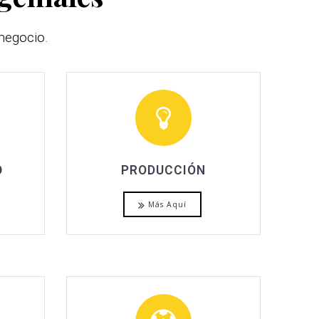
negocio.
O
PRODUCCIÓN
Más Aquí