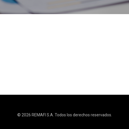
© 2026 REMAFI S.A. Todos los derechos reservados.