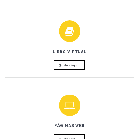
LIBRO VIRTUAL
Más Aquí
PÁGINAS WEB
Más Aquí