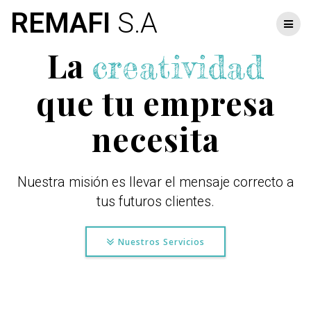
Skip
REMAFI
S.A
to
content
La
creatividad
que tu empresa
necesita
Nuestra misión es llevar el mensaje correcto a
tus futuros clientes.
Nuestros Servicios