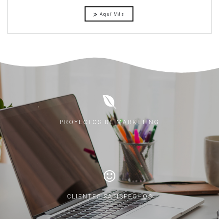
Aquí Más
PROYECTOS DE MARKETING
CLIENTES SATISFECHOS