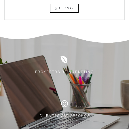
Aquí Más
PROYECTOS DE MARKETING
CLIENTES SATISFECHOS