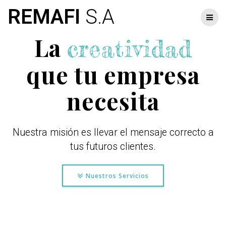
Skip
REMAFI
S.A
to
content
La
creatividad
que tu empresa
necesita
Nuestra misión es llevar el mensaje correcto a
tus futuros clientes.
Nuestros Servicios