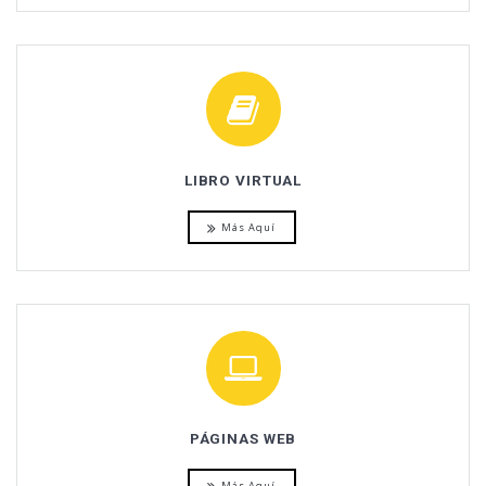
LIBRO VIRTUAL
Más Aquí
PÁGINAS WEB
Más Aquí