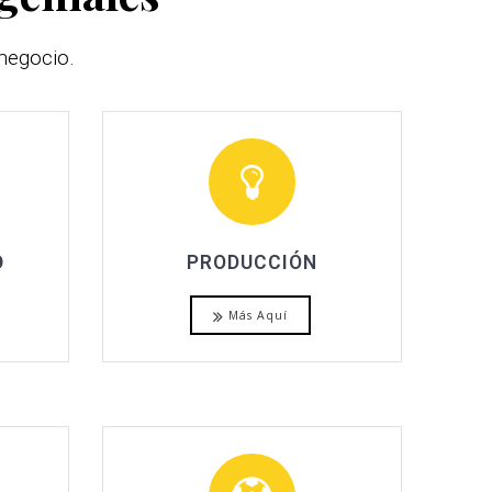
negocio.
O
PRODUCCIÓN
Más Aquí