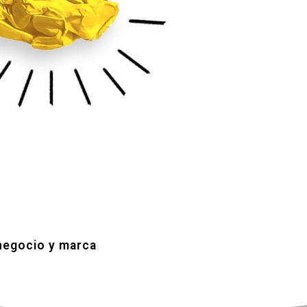
 negocio y marca