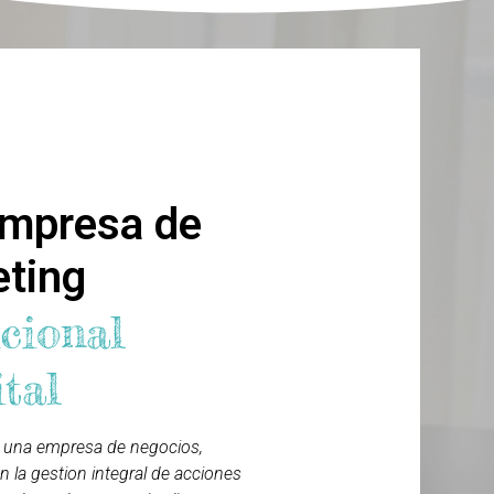
omos
mpresa de
eting
cional
ital
 una empresa de negocios,
n la gestion integral de acciones