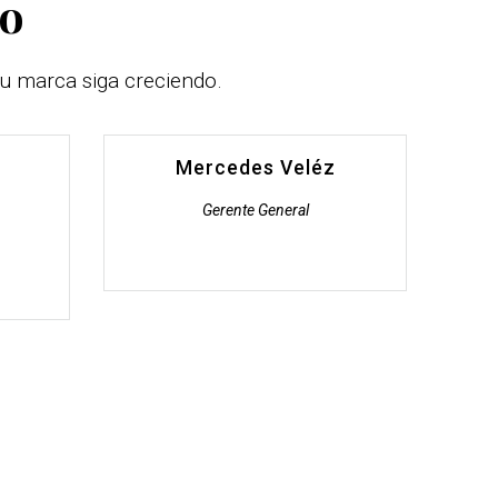
jo
u marca siga creciendo.
Mercedes Veléz
Gerente General