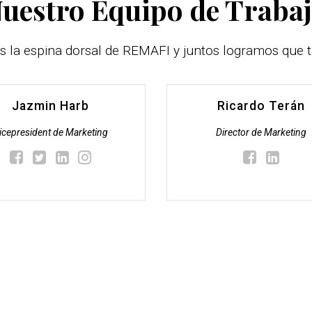
uestro Equipo de Traba
s la espina dorsal de REMAFI y juntos logramos que t
Jazmin Harb
Ricardo Terán
icepresident de Marketing
Director de Marketing