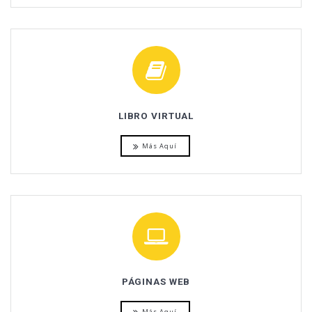
LIBRO VIRTUAL
Más Aquí
PÁGINAS WEB
Más Aquí