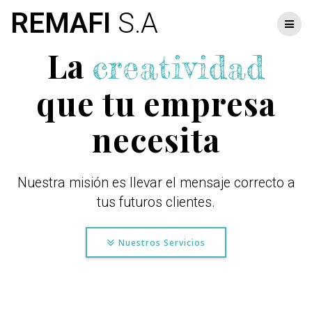
Skip
REMAFI
S.A
to
content
La
creatividad
que tu empresa
necesita
Nuestra misión es llevar el mensaje correcto a
tus futuros clientes.
Nuestros Servicios