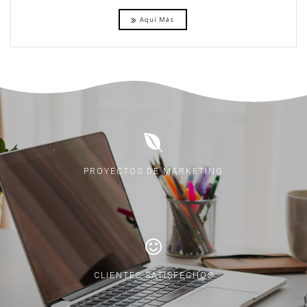
Aquí Más
PROYECTOS DE MARKETING
CLIENTES SATISFECHOS