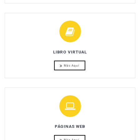
LIBRO VIRTUAL
Más Aquí
PÁGINAS WEB
Más Aquí