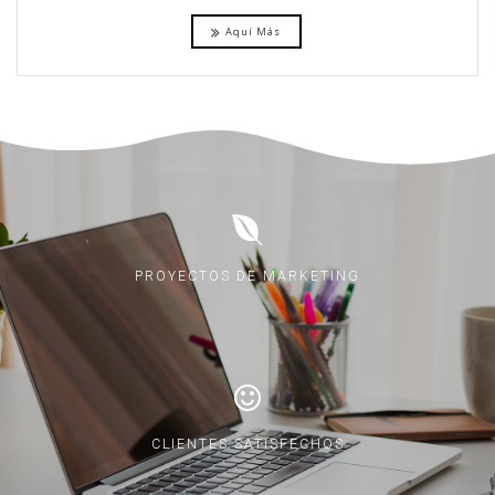
Aquí Más
PROYECTOS DE MARKETING
CLIENTES SATISFECHOS