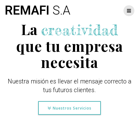
Skip
REMAFI
S.A
to
content
La
creatividad
que tu empresa
necesita
Nuestra misión es llevar el mensaje correcto a
tus futuros clientes.
Nuestros Servicios