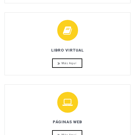
LIBRO VIRTUAL
Más Aquí
PÁGINAS WEB
Más Aquí