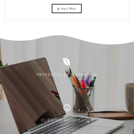
Aquí Más
PROYECTOS DE MARKETING
CLIENTES SATISFECHOS