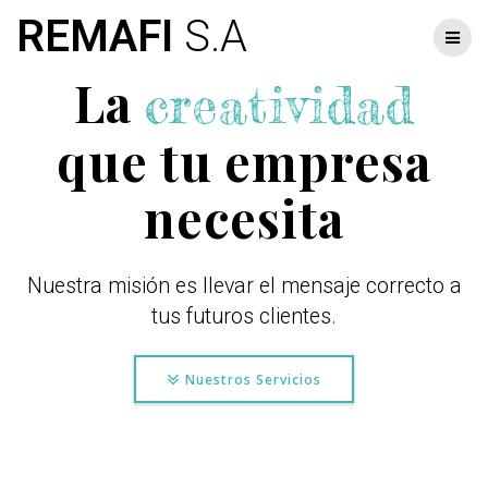
Skip
REMAFI
S.A
to
content
La
creatividad
que tu empresa
necesita
Nuestra misión es llevar el mensaje correcto a
tus futuros clientes.
Nuestros Servicios