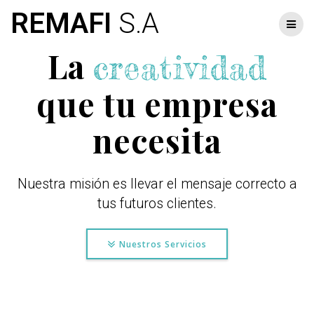
Skip
REMAFI
S.A
to
content
La
creatividad
que tu empresa
necesita
Nuestra misión es llevar el mensaje correcto a
tus futuros clientes.
Nuestros Servicios