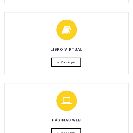
LIBRO VIRTUAL
Más Aquí
PÁGINAS WEB
Más Aquí