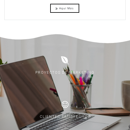
Aquí Más
PROYECTOS DE MARKETING
CLIENTES SATISFECHOS